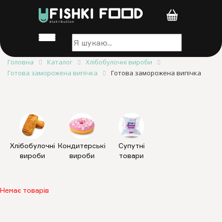
Головна
Каталог
Хлібобулочні вироби
Готова заморожена випічка
Готова заморожена випічка
Хлібобулочні
Кондитерські
Супутні
вироби
вироби
товари
Немає товарів