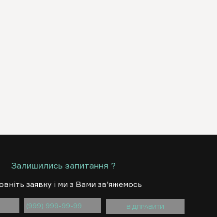
Залишились запитання ?
овнiть заявку i ми з Вами зв'яжемось