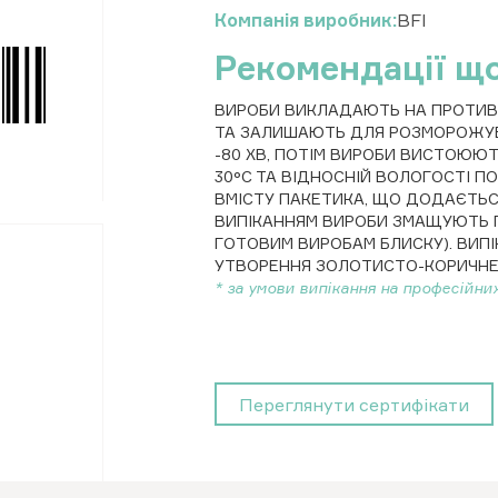
Компанія виробник
BFI
Рекомендації щ
ВИРОБИ ВИКЛАДАЮТЬ НА ПРОТИВН
ТА ЗАЛИШАЮТЬ ДЛЯ РОЗМОРОЖУВА
-80 ХВ, ПОТІМ ВИРОБИ ВИСТОЮЮТ
30°С ТА ВІДНОСНІЙ ВОЛОГОСТІ ПОВ
ВМІСТУ ПАКЕТИКА, ЩО ДОДАЄТЬС
ВИПІКАННЯМ ВИРОБИ ЗМАЩУЮТЬ 
ГОТОВИМ ВИРОБАМ БЛИСКУ). ВИПІ
УТВОРЕННЯ ЗОЛОТИСТО-КОРИЧНЕ
* за умови випікання на професійних
Переглянути сертифікати