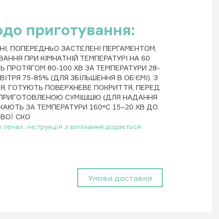
одо приготування:
І, ПОПЕРЕДНЬО ЗАСТЕЛЕНІ ПЕРГАМЕНТОМ,
ННЯ ПРИ КІМНАТНІЙ ТЕМПЕРАТУРІ НА 60
Ь ПРОТЯГОМ 80-100 ХВ ЗА ТЕМПЕРАТУРИ 28-
ІТРЯ 75-85% (ДЛЯ ЗБІЛЬШЕННЯ В ОБ’ЄМІ). З
Я, ГОТУЮТЬ ПОВЕРХНЕВЕ ПОКРИТТЯ, ПЕРЕД
ПРИГОТОВЛЕНОЮ СУМІШШЮ (ДЛЯ НАДАННЯ
КАЮТЬ ЗА ТЕМПЕРАТУРИ 160°С 15–20 ХВ ДО
ВОЇ СКО
 печах, інструкція з випікання додається.
Умови доставки