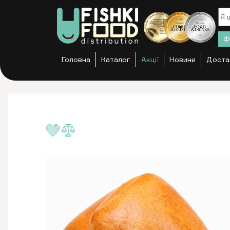
Ф
Головна
Каталог
Акції
Новини
Доста