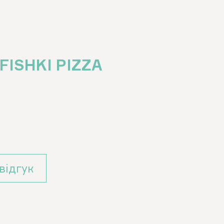
FISHKI PIZZA
вiдгук