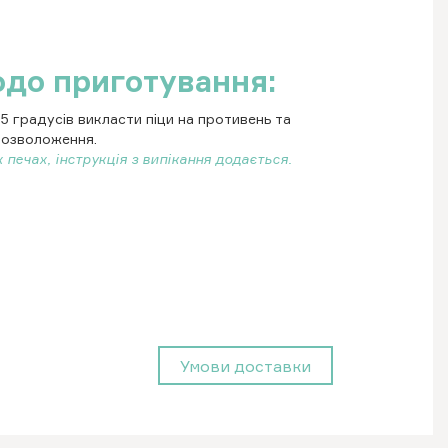
одо приготування:
5 градусів викласти піци на противень та
розволоження.
 печах, інструкція з випікання додається.
Умови доставки