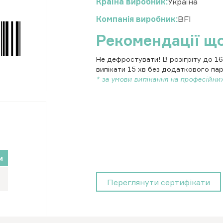
Країна виробник
Україна
Компанія виробник
BFI
Рекомендації щ
Не дефростувати! В розігріту до 16
випікати 15 хв без додаткового па
* за умови випікання на професійних
и
Переглянути сертифікати