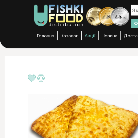
Ф
Головна
Каталог
Акції
Новини
Доста