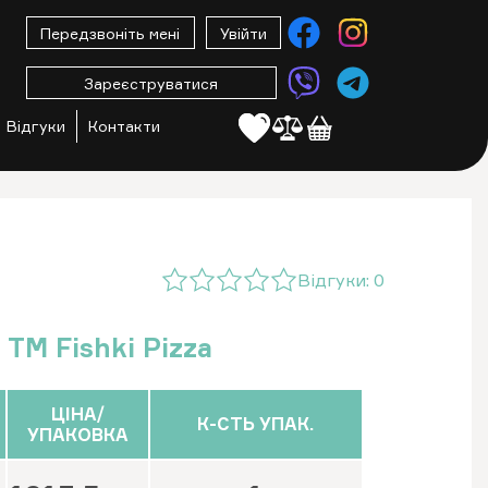
Передзвоніть мені
Увійти
Зареєструватися
Відгуки
Контакти
Відгуки:
0
 ТМ Fishki Pizza
ЦІНА/
К-СТЬ УПАК.
УПАКОВКА