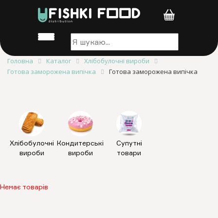
Головна
Каталог
Хлібобулочні вироби
Готова заморожена випічка
Готова заморожена випічка
Хлібобулочні
Кондитерські
Супутні
вироби
вироби
товари
Немає товарів