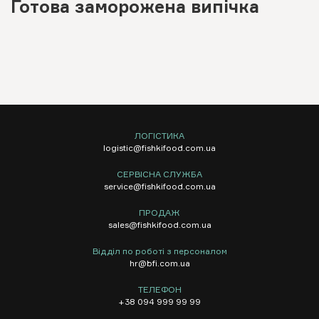
Готова заморожена випічка
ЛОГІСТИКА
logistic@fishkifood.com.ua
СЕРВІСНА СЛУЖБА
service@fishkifood.com.ua
ПРОДАЖ
sales@fishkifood.com.ua
Відділ по роботі з персоналом
hr@bfi.com.ua
ТЕЛЕФОН
+38 094 999 99 99