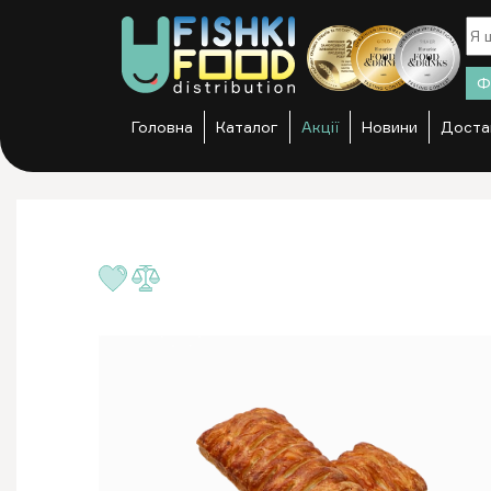
Ф
Головна
Каталог
Акції
Новини
Доста