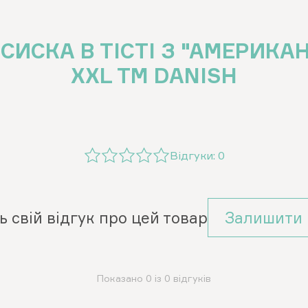
СИСКА В ТІСТІ З "АМЕРИК
XXL ТМ DANISH
Відгуки:
0
ь свій відгук про цей товар
Залишити 
Показано 0 із 0 відгуків