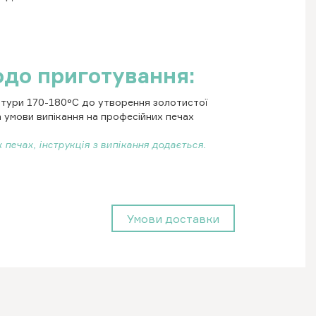
одо приготування:
атури 170-180°С до утворення золотистої
а умови випікання на професійних печах
 печах, інструкція з випікання додається.
Умови доставки