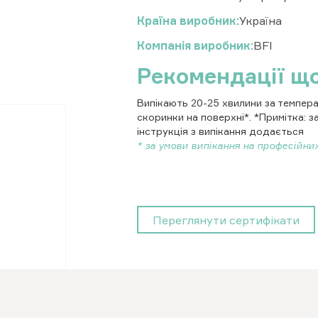
Країна виробник
Україна
Компанія виробник
BFI
Рекомендації щ
Випікають 20-25 хвилини за темпер
скоринки на поверхні*. *Примітка: з
інструкція з випікання додається
* за умови випікання на професійних
Переглянути сертифікати