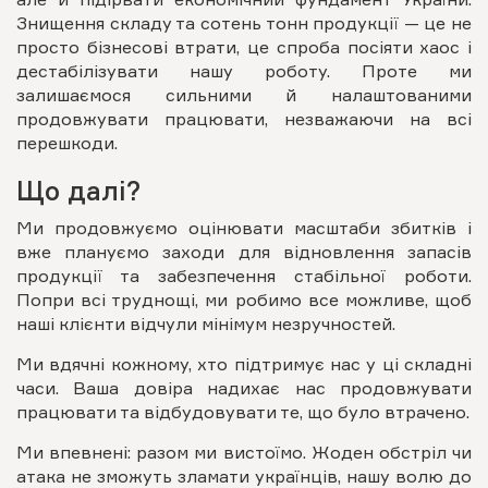
Знищення складу та сотень тонн продукції — це не
просто бізнесові втрати, це спроба посіяти хаос і
дестабілізувати нашу роботу. Проте ми
залишаємося сильними й налаштованими
продовжувати працювати, незважаючи на всі
перешкоди.
Що далі?
Ми продовжуємо оцінювати масштаби збитків і
вже плануємо заходи для відновлення запасів
продукції та забезпечення стабільної роботи.
Попри всі труднощі, ми робимо все можливе, щоб
наші клієнти відчули мінімум незручностей.
Ми вдячні кожному, хто підтримує нас у ці складні
часи. Ваша довіра надихає нас продовжувати
працювати та відбудовувати те, що було втрачено.
Ми впевнені: разом ми вистоїмо. Жоден обстріл чи
атака не зможуть зламати українців, нашу волю до