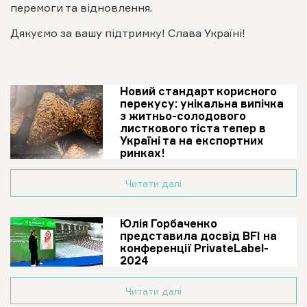
перемоги та відновлення.
Дякуємо за вашу підтримку! Слава Україні!
Новий стандарт корисного
перекусу: унікальна випічка
з житньо-солодового
листкового тіста тепер в
Україні та на експортних
ринках!
Читати далі
Юлія Горбаченко
представила досвід BFI на
конференції PrivateLabel-
2024
Читати далі