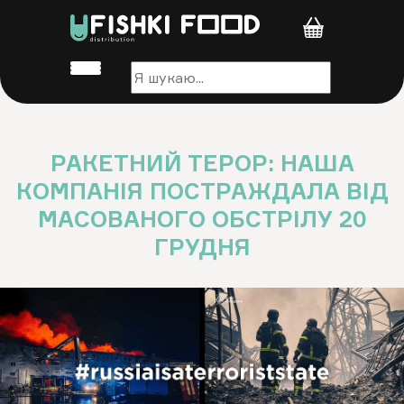
РАКЕТНИЙ ТЕРОР: НАША
КОМПАНІЯ ПОСТРАЖДАЛА ВІД
МАСОВАНОГО ОБСТРІЛУ 20
ГРУДНЯ