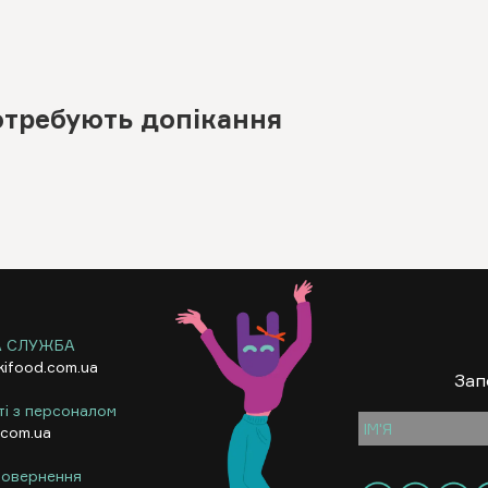
отребують допікання
А СЛУЖБА
kifood.com.ua
Зап
ті з персоналом
.com.ua
 повернення