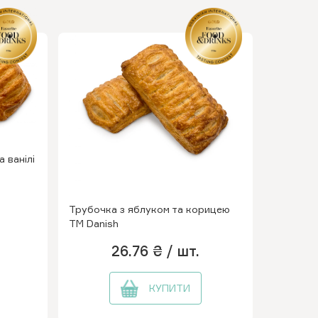
 ванілі
Трубочка з яблуком та корицею
ТМ Danish
26.76 ₴
/ шт.
КУПИТИ