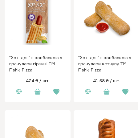
"Хот-дог" з ковбаскою з
"Хот-дог" з ковбаскою з
гранулами гірчиці ТМ
гранулами кетчупу ТМ
Fishki Pizza
Fishki Pizza
47.4 ₴
/ шт.
41.58 ₴
/ шт.