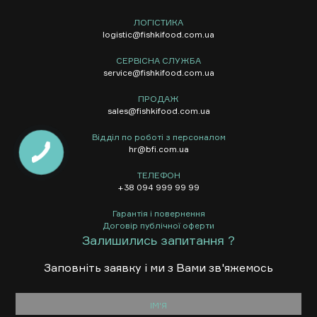
ЛОГІСТИКА
logistic@fishkifood.com.ua
СЕРВІСНА СЛУЖБА
service@fishkifood.com.ua
ПРОДАЖ
sales@fishkifood.com.ua
Відділ по роботі з персоналом
hr@bfi.com.ua
ТЕЛЕФОН
+38 094 999 99 99
Гарантія і повернення
Договір публічної оферти
Залишились запитання ?
Заповнiть заявку i ми з Вами зв'яжемось