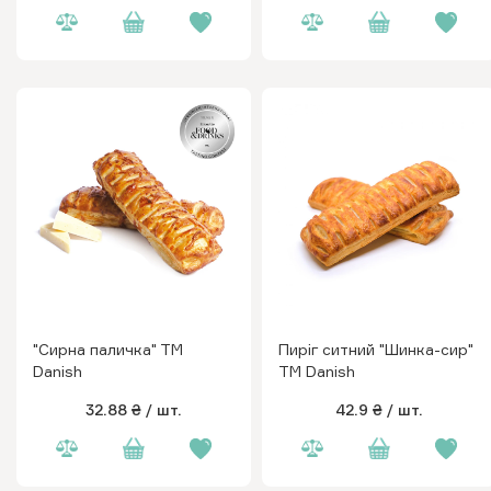
"Сирна паличка" ТМ
Пиріг ситний "Шинка-сир"
Danish
ТМ Danish
32.88 ₴
/ шт.
42.9 ₴
/ шт.