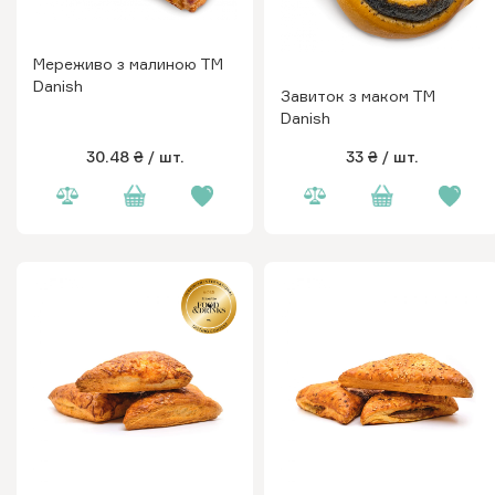
Мереживо з малиною ТМ
Danish
Завиток з маком ТМ
Danish
30.48 ₴
/ шт.
33 ₴
/ шт.