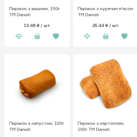
Пиріжок з вишнею, 100г
Пиріжок з курячим м'ясом
ТМ Danish
ТМ Danish
12.48 ₴
/ шт.
25.44 ₴
/ шт.
Пиріжок з капустою, 100г
Пиріжок з картоплею,
ТМ Danish
100г ТМ Danish