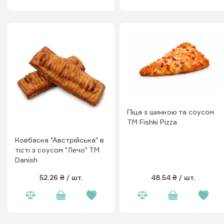
Піца з шинкою та соусом
ТМ Fishki Pizza
Ковбаска "Австрійська" в
тісті з соусом "Лечо" ТМ
Danish
52.26 ₴
/ шт.
48.54 ₴
/ шт.