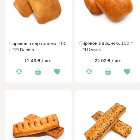
Пиріжок з вишнею, 100 г
Пиріжок з картоплею, 100
ТМ Danish
г ТМ Danish
11.46 ₴
/ шт.
22.02 ₴
/ шт.