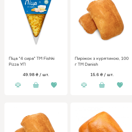
Піца "4 сира" ТM Fishki
Пиріжок з курятиною, 100
Pizza УП
г ТМ Danish
49.98 ₴
/ шт.
15.6 ₴
/ шт.