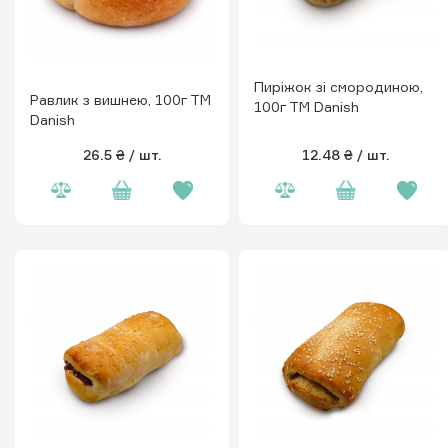
Пиріжок зі смородиною,
Равлик з вишнею, 100г ТМ
100г ТМ Danish
Danish
26.5 ₴
/ шт.
12.48 ₴
/ шт.