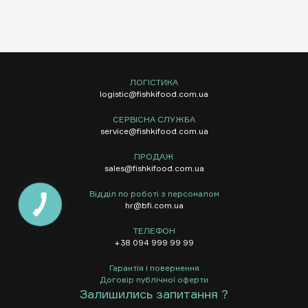
ЛОГІСТИКА
logistic@fishkifood.com.ua
СЕРВІСНА СЛУЖБА
service@fishkifood.com.ua
ПРОДАЖ
sales@fishkifood.com.ua
Відділ по роботі з персоналом
hr@bfi.com.ua
ТЕЛЕФОН
+38 094 999 99 99
Гарантія і повернення
Договір публічної оферти
Залишились запитання ?